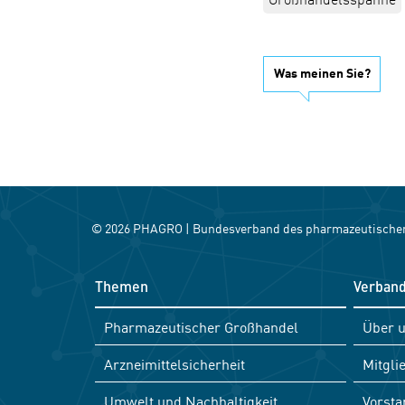
Was meinen Sie?
© 2026 PHAGRO | Bundesverband des pharmazeutischen
Themen
Verban
Pharmazeutischer Großhandel
Über 
Arzneimittelsicherheit
Mitgli
Umwelt und Nachhaltigkeit
Vorsta