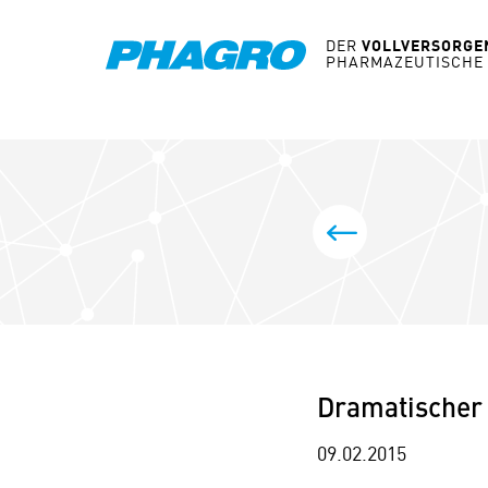
DER
VOLLVERSORGE
PHARMAZEUTISCHE
BEITRAGS-NA
PHAGRO-Vorstan
Dramatischer
09.02.2015