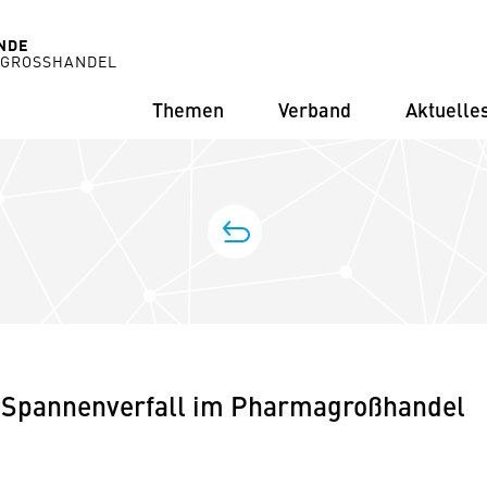
NDE
 GROSSHANDEL
Themen
Verband
Aktuelle
VIGATION
zur Übersicht
dswahlen in Hamburg
 Spannenverfall im Pharmagroßhandel