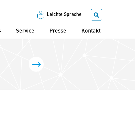
Leichte Sprache
s
Service
Presse
Kontakt
Masern-Impfstoffe in Deutschland fläch