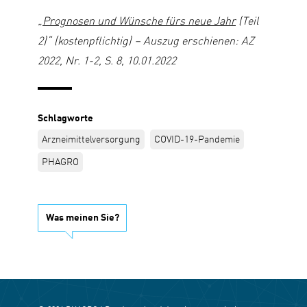
„
Prognosen und Wünsche fürs neue Jahr
(Teil
2)“ (kostenpflichtig) – Auszug erschienen: AZ
2022, Nr. 1-2, S. 8, 10.01.2022
Schlagworte
Arzneimittelversorgung
COVID-19-Pandemie
PHAGRO
Was meinen Sie?